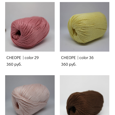
CHEOPE | color 29
CHEOPE | color 36
360 pуб.
360 pуб.