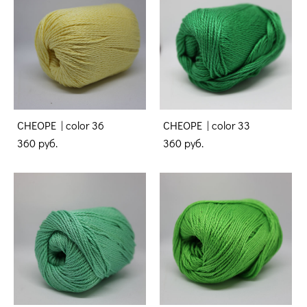
CHEOPE | color 36
CHEOPE | color 33
360 pуб.
360 pуб.