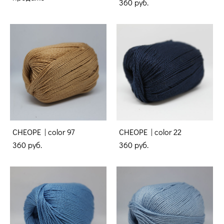
360 pуб.
CHEOPE | color 97
CHEOPE | color 22
360 pуб.
360 pуб.