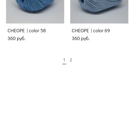
CHEOPE | color 58
CHEOPE | color 69
360 pуб.
360 pуб.
1
2