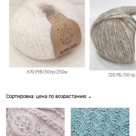
670 РУБ\50гр/250м
720 РБ./50 гр
Сортировка:
цена по возрастанию