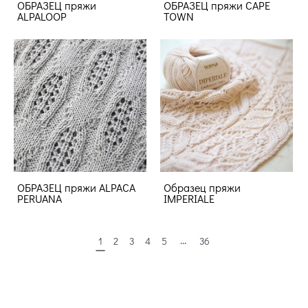
ОБРАЗЕЦ пряжи
ОБРАЗЕЦ пряжи CAPE
ALPALOOP
TOWN
ОБРАЗЕЦ пряжи ALPACA
Образец пряжи
PERUANA
IMPERIALE
...
1
2
3
4
5
36