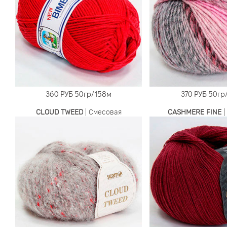
360 РУБ
50гр/158м
370 РУБ
50гр
CLOUD TWEED
| Смесовая
CASHMERE FINE
|