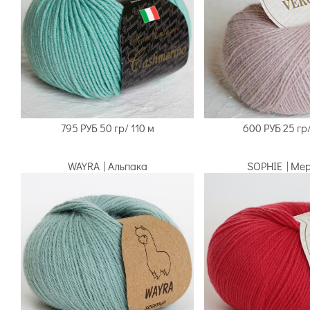
795 РУБ 50 гр/ 110 м
600 РУБ 25 гр/
WAYRA | Альпака
SOPHIE | Ме