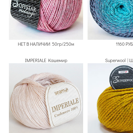
НЕТ В НАЛИЧИИ
50гр/250м
1160 РУ
IMPERIALE Кашемир
Superwool | 