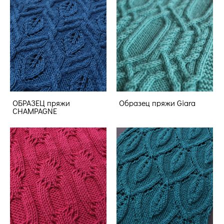
ОБРАЗЕЦ пряжи
Образец пряжи Giara
CHAMPAGNE