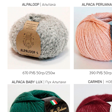
ALPALOOP
| Альпака
ALPACA PERUANA
670 РУБ
50гр/250м
390 РУБ
50гр
CARMEN
| НО
ALPACA BABY LUX
| Пух Альпаки