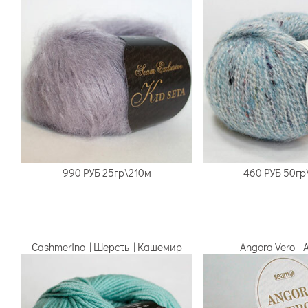
990 РУБ 25гр\210м
460 РУБ 50гр
Cashmerino | Шерсть | Кашемир
Аngora Vero |