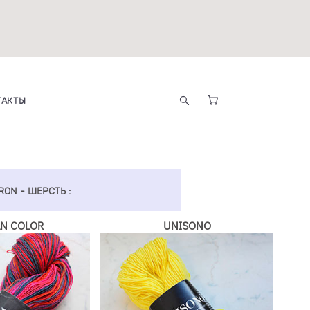
ТАКТЫ
ON - ШЕРСТЬ :
AN COLOR
UNISONO