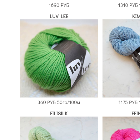
1690 РУБ
1310 РУБ
LUV LEE
KI
360 РУБ
50гр/100м
1175 РУБ
FILISILK
FEI