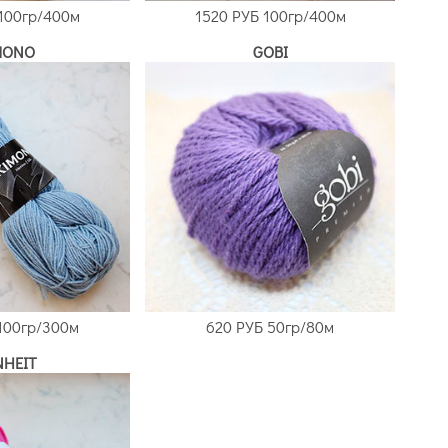
100гр/400м
1520 РУБ
100гр/400м
MONO
GOBI
100гр/300м
620 РУБ
50гр/80м
NHEIT