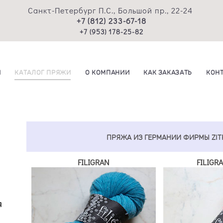
Санкт-Петербург П.С., Большой пр., 22-24
+7 (812) 233-67-18
+7 (953) 178-25-82
И
КАТАЛОГ ПРЯЖИ
О КОМПАНИИ
КАК ЗАКАЗАТЬ
КОН
ПРЯЖА ИЗ ГЕРМАНИИ ФИРМЫ ZITR
FILIGRAN
FILIGR
я