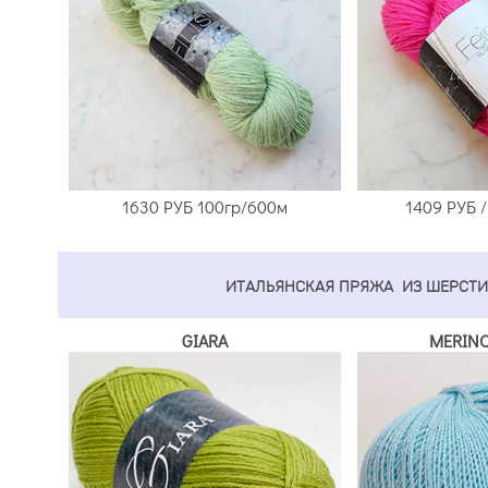
1630 РУБ
100гр/600м
1409 РУБ
/
ИТАЛЬЯНСКАЯ ПРЯЖА ИЗ ШЕРСТИ
GIARA
MERINO