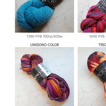
1380 РУБ
100гр/600м
1690 РУБ
UNISONO COLOR
TRI