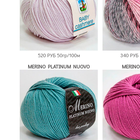
520 РУБ
50гр/100м
340 РУБ
MERINO PLATINUM NUOVO
MERINO