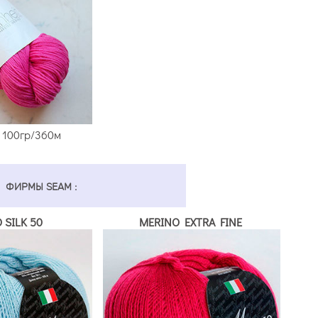
 100гр/360м
 ФИРМЫ SEAM :
 SILK 50
MERINO EXTRA FINE