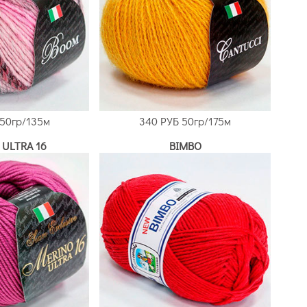
50гр/135м
340 РУБ
50гр/175м
 ULTRA 16
BIMBO