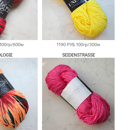
100гр/600м
1190 РУБ
100гр/300м
OLOGIE
SEIDENSTRASSE