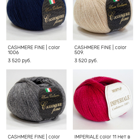
CASHMERE FINE | color
CASHMERE FINE | color
1006
509.
3 520 pуб.
3 520 pуб.
CASHMERE FINE | color
IMPERIALE color 11 Нет в