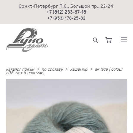
Санкт-Петербург П.С., Большой пр., 22-24
+7 (812) 233-67-18
+7 (953) 178-25-82
каталог пряжи
>
по составу
>
кашемир
>
air lace | colour
a08. нет в наличии.