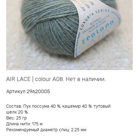
AIR LACE | colour A08. Нет в наличии.
Артикул 29620005
Состав: Пух поссума 40 %, кашемир 40 %, тутовый
шелк 20 %
Вес: 25 гр
Длина нити: 175 м
Рекомендуемый диаметр спиц: 2.25 мм