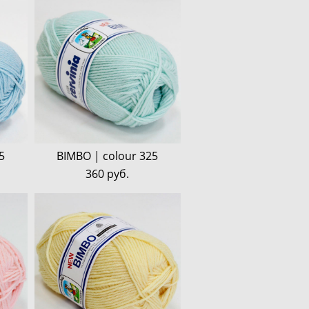
5
BIMBO | colour 325
360 pуб.