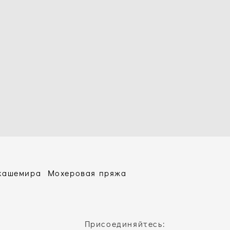
 кашемира
Мохеровая пряжа
Присоединяйтесь: