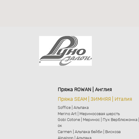
Пряжа ROWAN | Англия
Пряжа SEAM | ЗИМНЯЯ | Италия
Soffice | Альпака
Merino Art | Мериносовая шерсть
Gobi Cotone | Меринос | Пух Верблюжонка 
ок
Carmen | Альпака бейби | Вискоза
Alpaloop | Альпака