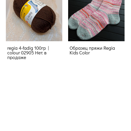
regia 4-fadig 100гр |
Образец пряжи Regia
colour 02905 Нет в
Kids Color
продаже