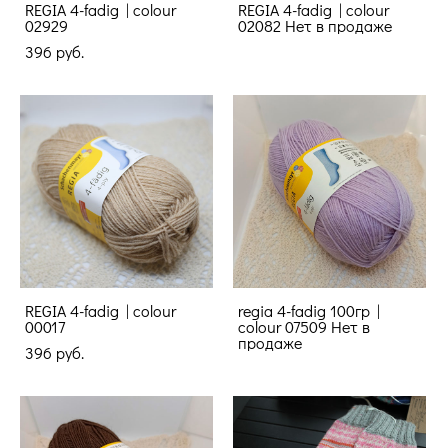
REGIA 4-fadig | colour
REGIA 4-fadig | colour
02929
02082 Нет в продаже
396 pуб.
REGIA 4-fadig | colour
regia 4-fadig 100гр |
00017
colour 07509 Нет в
продаже
396 pуб.