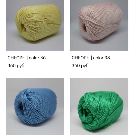
CHEOPE | color 36
CHEOPE | color 38
360 pуб.
360 pуб.