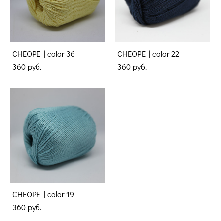
CHEOPE | color 36
CHEOPE | color 22
360 pуб.
360 pуб.
CHEOPE | color 19
360 pуб.