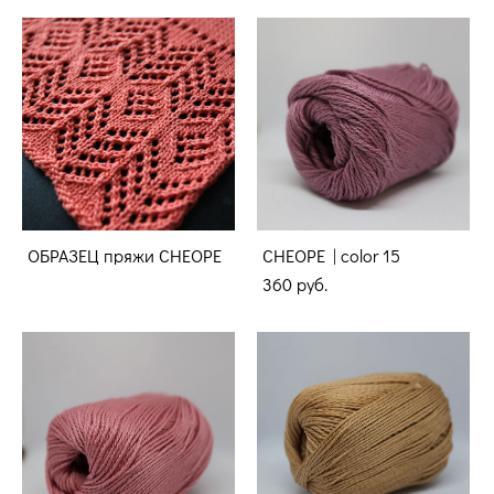
ОБРАЗЕЦ пряжи CHEOPE
CHEOPE | color 15
360 pуб.