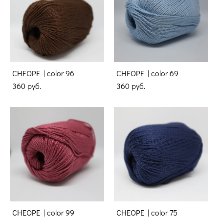
CHEOPE | color 96
CHEOPE | color 69
360 pуб.
360 pуб.
CHEOPE | color 99
CHEOPE | color 75