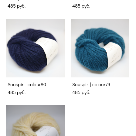
485 pуб.
485 pуб.
Souspir | colour80
Souspir | colour79
485 pуб.
485 pуб.