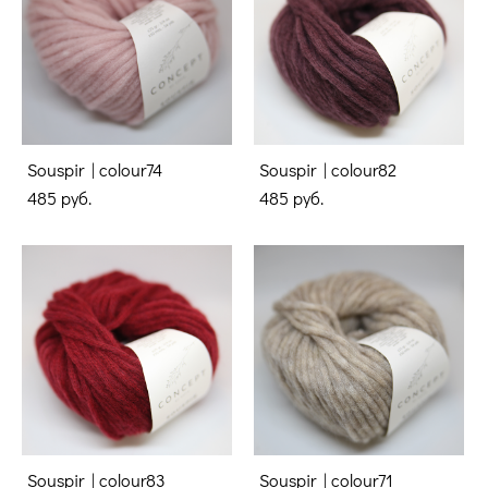
Souspir | colour74
Souspir | colour82
485 pуб.
485 pуб.
Souspir | colour83
Souspir | colour71