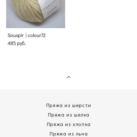
Souspir | colour72
485 pуб.
Пряжа из шерсти
Пряжа из шелка
Пряжа из хлопка
Пряжа из льна