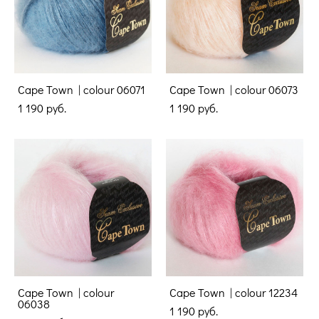
Cape Town | colour 06071
Cape Town | colour 06073
1 190 pуб.
1 190 pуб.
Cape Town | colour
Cape Town | colour 12234
06038
1 190 pуб.