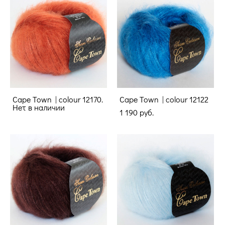
Cape Town | colour 12170.
Cape Town | colour 12122
Нет в наличии
1 190 pуб.