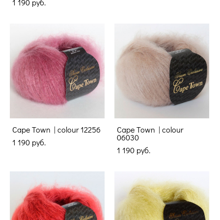
1 190 pуб.
Cape Town | colour 12256
Cape Town | colour
06030
1 190 pуб.
1 190 pуб.