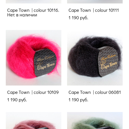
Cape Town | colour 10116.
Cape Town | colour 10111
Нет в наличии
1 190 pуб.
Cape Town | colour 10109
Cape Town | colour 06081
1 190 pуб.
1 190 pуб.