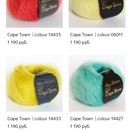
Cape Town | colour 14435
Cape Town | colour 06011
1 190 pуб.
1 190 pуб.
Cape Town | colour 14433
Cape Town | colour 14427
1 190 pуб.
1 190 pуб.