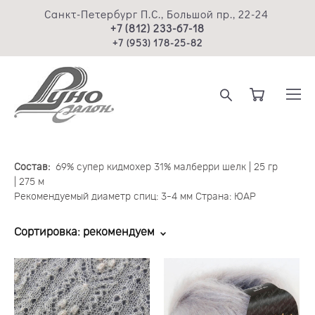
Санкт-Петербург П.С., Большой пр., 22-24
+7 (812) 233-67-18
+7 (953) 178-25-82
Состав:
69% супер кидмохер 31% малберри шелк | 25 гр
| 275 м
Рекомендуемый диаметр спиц: 3-4 мм Страна: ЮАР
Сортировка:
рекомендуем