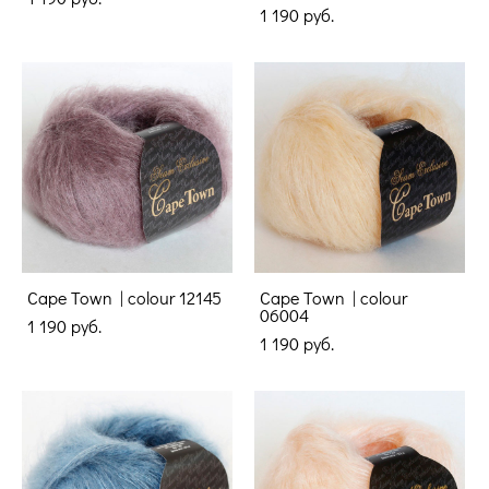
1 190 pуб.
Cape Town | colour 12145
Cape Town | colour
06004
1 190 pуб.
1 190 pуб.