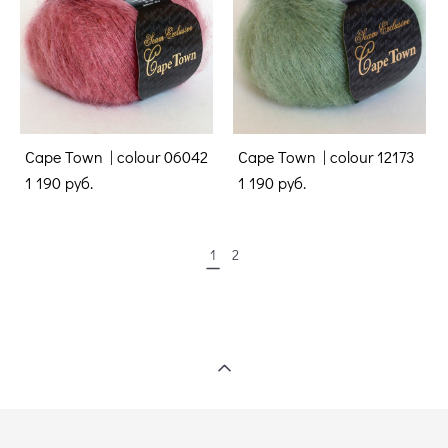
Cape Town | colour 06042
Cape Town | colour 12173
1 190 pуб.
1 190 pуб.
1
2