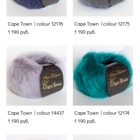
Cape Town | colour 12176
Cape Town | colour 12175
1 190 pуб.
1 190 pуб.
Cape Town | colour 14437
Cape Town | colour 12174
1 190 pуб.
1 190 pуб.