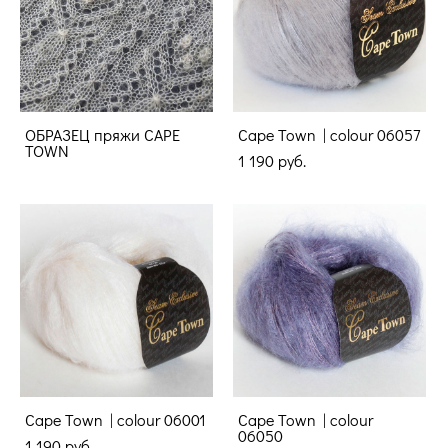
ОБРАЗЕЦ пряжи CAPE
Cape Town | colour 06057
TOWN
1 190 pуб.
Cape Town | colour 06001
Cape Town | colour
06050
1 190 pуб.