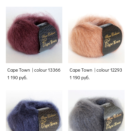
Cape Town | colour 13366
Cape Town | colour 12293
1 190 pуб.
1 190 pуб.