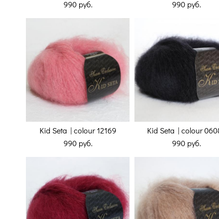
990 pуб.
990 pуб.
Kid Seta | colour 12169
Kid Seta | colour 060
990 pуб.
990 pуб.