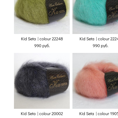
Kid Seta | colour 22248
Kid Seta | colour 222
990 pуб.
990 pуб.
Kid Seta | colour 20002
Kid Seta | colour 190