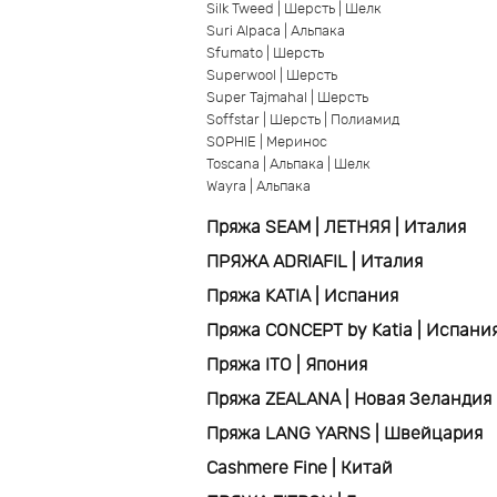
Silk Tweed | Шерсть | Шелк
Suri Alpaca | Альпака
Sfumato | Шерсть
Superwool | Шерсть
Super Tajmahal | Шерсть
Soffstar | Шерсть | Полиамид
SOPHIE | Меринос
Toscana | Альпака | Шелк
Wayra | Альпака
Пряжа SEAM | ЛЕТНЯЯ | Италия
ПРЯЖА ADRIAFIL | Италия
Пряжа KATIA | Испания
Пряжа CONCEPT by Katia | Испани
Пряжа ITO | Япония
Пряжа ZEALANA | Новая Зеландия
Пряжа LANG YARNS | Швейцария
Cashmere Fine | Китай