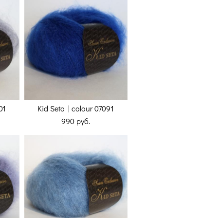
01
Kid Seta | colour 07091
990 pуб.