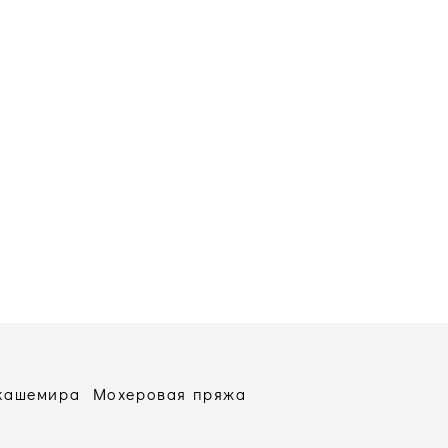
 кашемира
Мохеровая пряжа