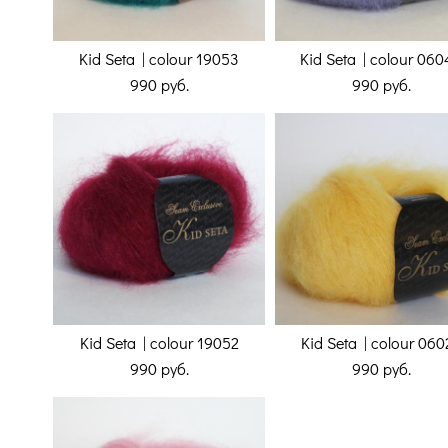
Kid Seta | colour 19053
Kid Seta | colour 06
990 pуб.
990 pуб.
Kid Seta | colour 19052
Kid Seta | colour 060
990 pуб.
990 pуб.