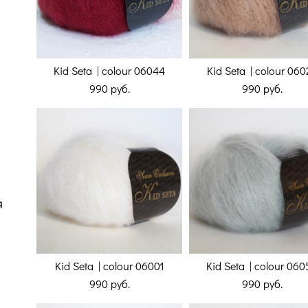
Kid Seta | colour 06044
Kid Seta | colour 060
990 pуб.
990 pуб.
я
Kid Seta | colour 06001
Kid Seta | colour 06
990 pуб.
990 pуб.