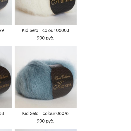
29
Kid Seta | colour 06003
990 pуб.
058
Kid Seta | colour 06076
990 pуб.