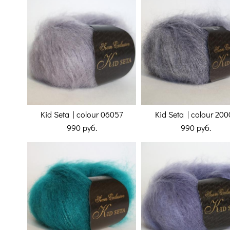
Kid Seta | colour 06057
Kid Seta | colour 200
990 pуб.
990 pуб.