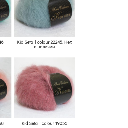
46
Kid Seta | colour 22245. Нет
в наличии
58
Kid Seta | colour 19055