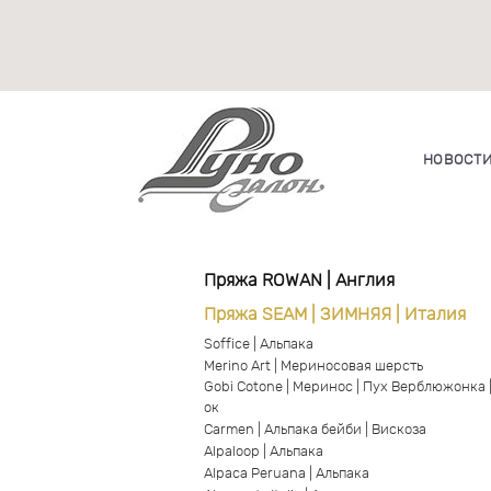
НОВОСТ
Пряжа ROWAN | Англия
Пряжа SEAM | ЗИМНЯЯ | Италия
Soffice | Альпака
Merino Art | Мериносовая шерсть
Gobi Cotone | Меринос | Пух Верблюжонка 
ок
Carmen | Альпака бейби | Вискоза
Alpaloop | Альпака
Alpaca Peruana | Альпака