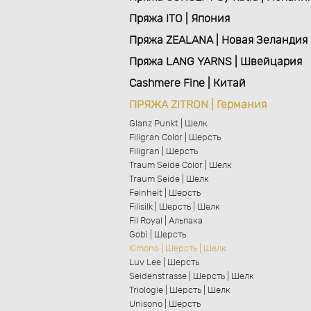
Пряжа ITO | Япония
Пряжа ZEALANA | Новая Зеландия
Пряжа LANG YARNS | Швейцария
Cashmere Fine | Китай
ПРЯЖА ZITRON | Германия
Glanz Punkt | Шелк
Filigran Color | Шерсть
Filigran | Шерсть
Traum Seide Color | Шелк
Traum Seide | Шелк
Feinheit | Шерсть
Filisilk | Шерсть | Шелк
Fil Royal | Альпака
Gobi | Шерсть
Kimono | Шерсть | Шелк
Luv Lee | Шерсть
Seidenstrasse | Шерсть | Шелк
Triologie | Шерсть | Шелк
Unisono | Шерсть