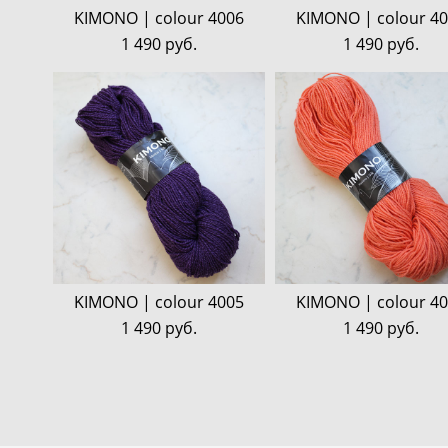
KIMONO | colour 4006
KIMONO | colour 4
1 490 pуб.
1 490 pуб.
KIMONO | colour 4005
KIMONO | colour 4
1 490 pуб.
1 490 pуб.