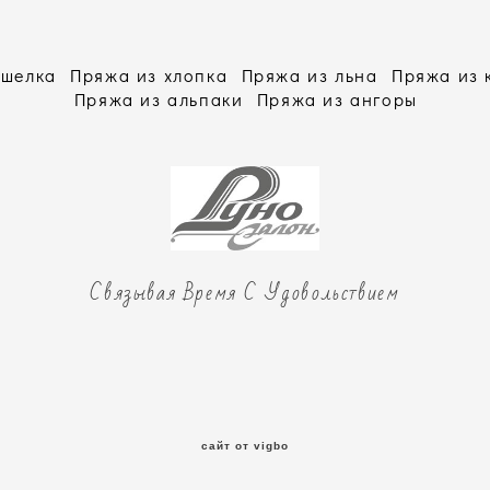
 шелка
Пряжа из хлопка
Пряжа из льна
Пряжа из
Пряжа из альпаки
Пряжа из ангоры
Связывая Время С Удовольствием
сайт от vigbo