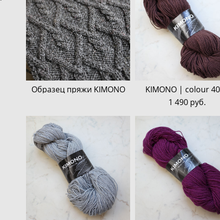
Образец пряжи KIMONO
KIMONO | colour 4
1 490 pуб.