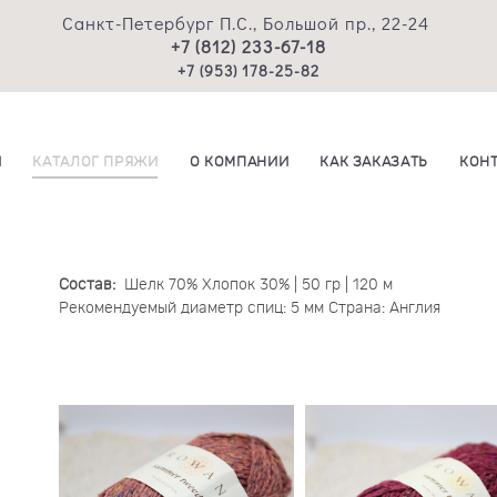
Санкт-Петербург П.С., Большой пр., 22-24
+7 (812) 233-67-18
+7 (953) 178-25-82
И
КАТАЛОГ ПРЯЖИ
О КОМПАНИИ
КАК ЗАКАЗАТЬ
КОН
Состав:
Шелк 70% Хлопок 30% | 50 гр | 120 м
Рекомендуемый диаметр спиц: 5 мм Страна: Англия