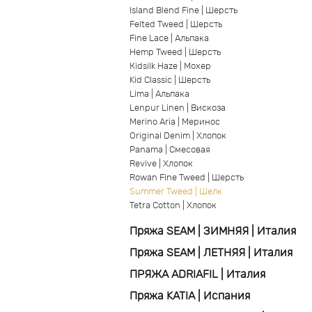
Island Blend Fine | Шерсть
Felted Tweed | Шерсть
Fine Lace | Альпака
Hemp Tweed | Шерсть
Кidsilk Haze | Мохер
Kid Classic | Шерсть
Lima | Альпака
Lenpur Linen | Вискоза
Merino Aria | Меринос
Original Denim | Хлопок
Panama | Смесовая
Revive | Хлопок
Rowan Fine Tweed | Шерсть
Summer Tweed | Шелк
Tetra Cotton | Хлопок
Пряжа SEAM | ЗИМНЯЯ | Италия
Пряжа SEAM | ЛЕТНЯЯ | Италия
ПРЯЖА ADRIAFIL | Италия
Пряжа KATIA | Испания