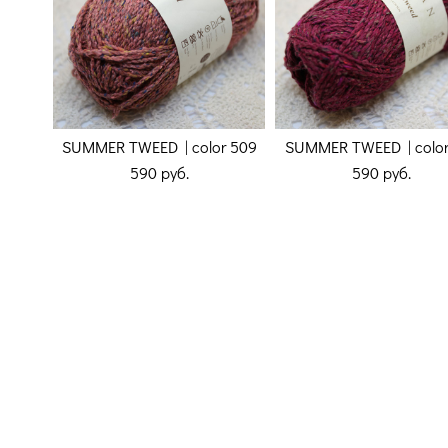
SUMMER TWEED | color 509
SUMMER TWEED | color
590 pуб.
590 pуб.