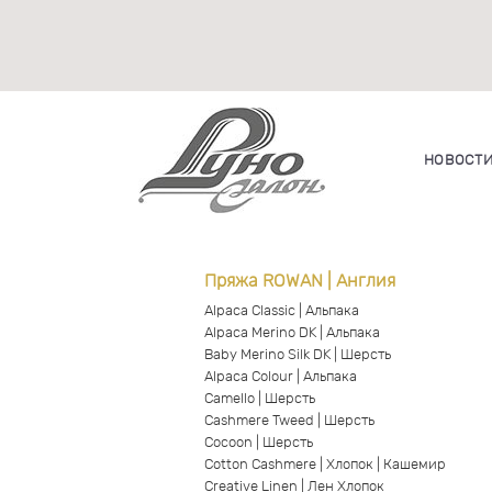
НОВОСТ
Пряжа ROWAN | Англия
Alpaca Classic | Альпака
Alpaca Merino DK | Альпака
Baby Merino Silk DK | Шерсть
Alpaca Colour | Альпака
Camello | Шерсть
Cashmere Tweed | Шерсть
Cocoon | Шерсть
Cotton Cashmere | Хлопок | Кашемир
Creative Linen | Лен Хлопок