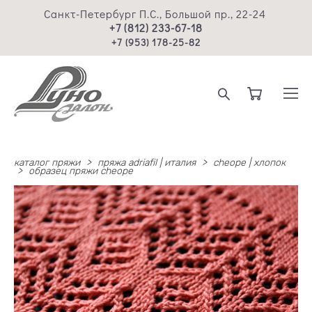
Санкт-Петербург П.С., Большой пр., 22-24
+7 (812) 233-67-18
+7 (953) 178-25-82
каталог пряжи
>
пряжа adriafil | италия
>
cheope | хлопок
>
образец пряжи cheope