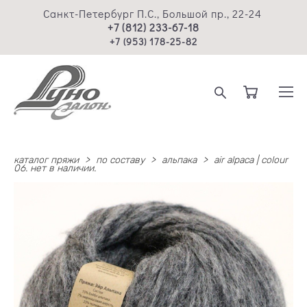
Санкт-Петербург П.С., Большой пр., 22-24
+7 (812) 233-67-18
+7 (953) 178-25-82
каталог пряжи
>
по составу
>
альпака
>
air alpaca | colour
06. нет в наличии.