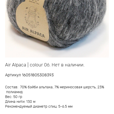
Air Alpaca | colour 06. Нет в наличии.
Артикул 16051805308393
Состав: 70% бэйби альпака, 7% мериносовая шерсть, 23%
полиамид
Вес: 50 гр
Длина нити: 130 м
Рекомендуемый диаметр спиц: 5-6.5 мм