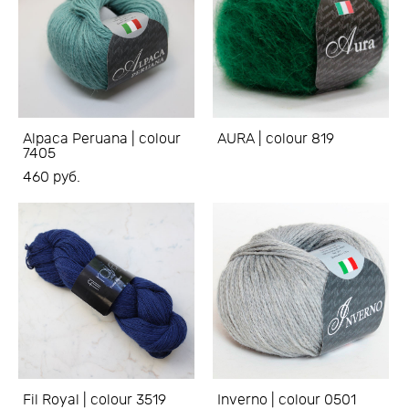
Alpaca Peruana | colour
AURA | colour 819
7405
460 pуб.
Fil Royal | colour 3519
Inverno | colour 0501