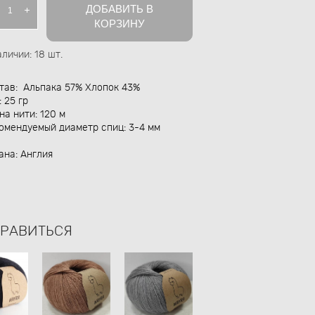
ДОБАВИТЬ В
КОРЗИНУ
аличии:
18
шт.
тав: Альпака 57% Хлопок 43%
: 25 гр
на нити: 120 м
омендуемый диаметр спиц: 3-4 мм
ана: Англия
НРАВИТЬСЯ