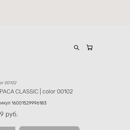
olor 00102
PACA CLASSIC | color 00102
икул 16001529996183
9 pуб.