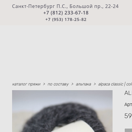
Санкт-Петербург П.С., Большой пр., 22-24
+7 (812) 233-67-18
+7 (953) 178-25-82
каталог пряжи
>
по составу
>
альпака
>
alpaca classic | c
AL
Арт
59