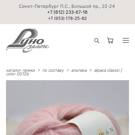
Санкт-Петербург П.С., Большой пр., 22-24
+7 (812) 233-67-18
+7 (953) 178-25-82
каталог пряжи
>
по составу
>
альпака
>
alpaca classic |
color 00126