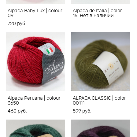
Alpaca Baby Lux | colour
Alpaca de Italia | color
09
15. Нет в наличии.
720 pуб.
Alpaca Peruana | colour
ALPACA CLASSIC | color
3650
00111
460 pуб.
599 pуб.