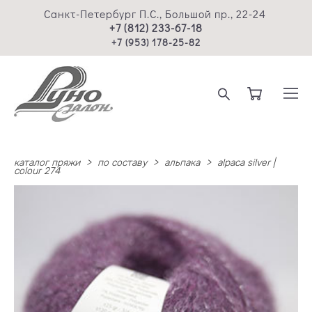
Санкт-Петербург П.С., Большой пр., 22-24
+7 (812) 233-67-18
+7 (953) 178-25-82
каталог пряжи
>
по составу
>
альпака
>
alpaca silver |
colour 274