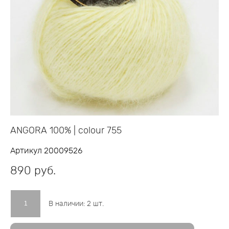
ANGORA 100% | colour 755
Артикул 20009526
890 pуб.
В наличии:
2
шт.