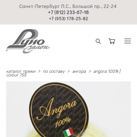
Санкт-Петербург П.С., Большой пр., 22-24
+7 (812) 233-67-18
+7 (953) 178-25-82
каталог пряжи
>
по составу
>
ангора
>
angora 100% |
colour 755