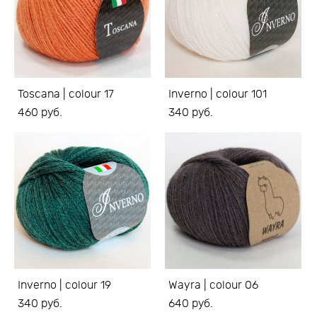
Toscana | colour 17
Inverno | colour 101
460 pуб.
340 pуб.
Inverno | colour 19
Wayra | colour 06
340 pуб.
640 pуб.