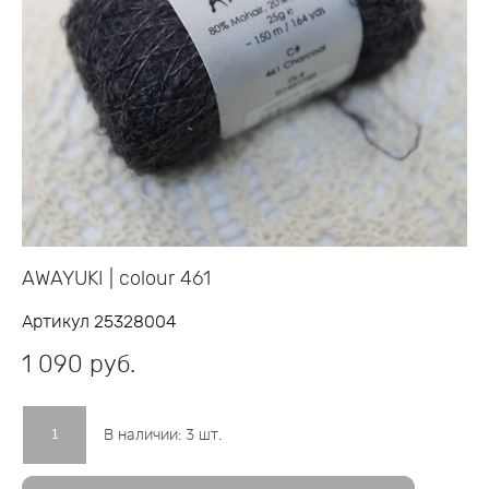
AWAYUKI | colour 461
Артикул 25328004
1 090 pуб.
В наличии:
3
шт.