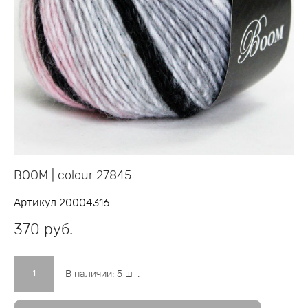
BOOM | colour 27845
Артикул 20004316
370 pуб.
В наличии:
5
шт.