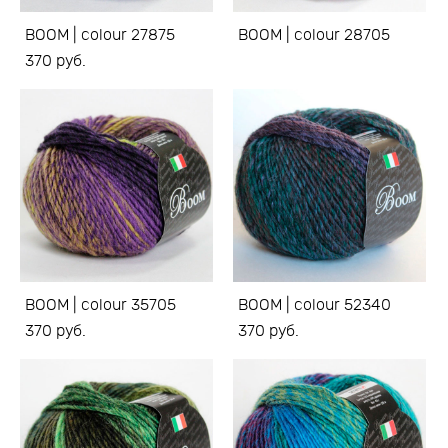
BOOM | colour 27875
BOOM | colour 28705
370 pуб.
BOOM | colour 35705
BOOM | colour 52340
370 pуб.
370 pуб.