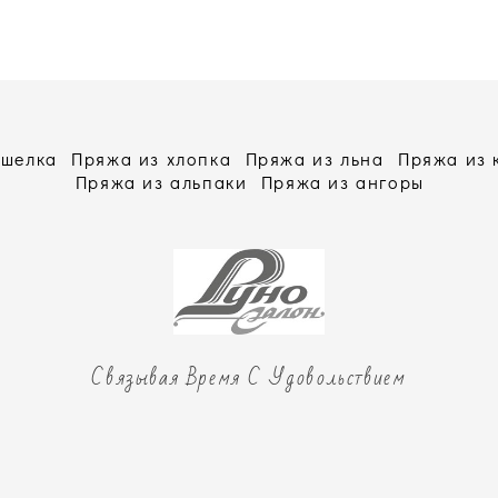
 шелка
Пряжа из хлопка
Пряжа из льна
Пряжа из
Пряжа из альпаки
Пряжа из ангоры
Связывая Время С Удовольствием