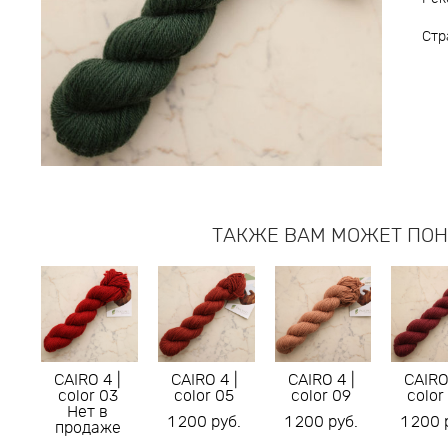
Стр
ТАКЖЕ ВАМ МОЖЕТ ПО
CAIRO 4 |
CAIRO 4 |
CAIRO 4 |
CAIRO
color 03
color 05
color 09
color
Нет в
1 200 pуб.
1 200 pуб.
1 200 
продаже