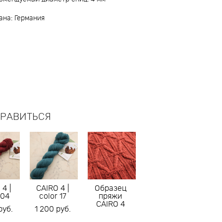
ана: Германия
НРАВИТЬСЯ
 4 |
CAIRO 4 |
Образец
 04
color 17
пряжи
CAIRO 4
pуб.
1 200 pуб.