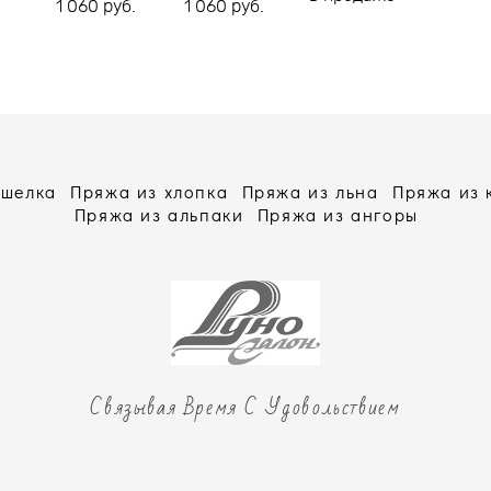
1 060 pуб.
1 060 pуб.
 шелка
Пряжа из хлопка
Пряжа из льна
Пряжа из
Пряжа из альпаки
Пряжа из ангоры
Связывая Время С Удовольствием