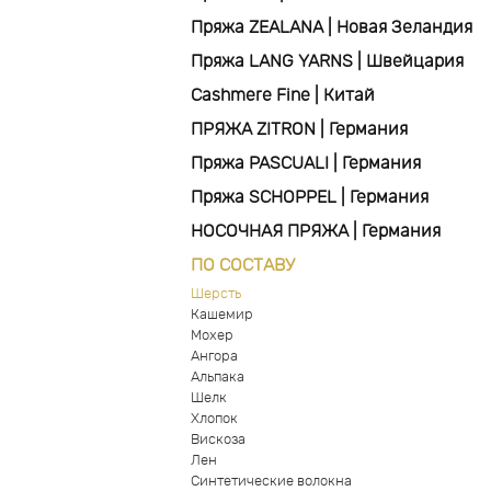
Пряжа ZEALANA | Новая Зеландия
Пряжа LANG YARNS | Швейцария
Cashmere Fine | Китай
ПРЯЖА ZITRON | Германия
Пряжа PASCUALI | Германия
Пряжа SCHOPPEL | Германия
НОСОЧНАЯ ПРЯЖА | Германия
ПО СОСТАВУ
Шерсть
Кашемир
Мохер
Ангора
Альпака
Шелк
Хлопок
Вискоза
Лен
Синтетические волокна