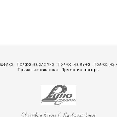
 шелка
Пряжа из хлопка
Пряжа из льна
Пряжа из
Пряжа из альпаки
Пряжа из ангоры
Связывая Время С Удовольствием