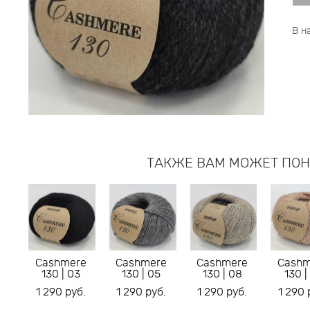
В н
ТАКЖЕ ВАМ МОЖЕТ ПО
Cashmere
Cashmere
Cashmere
Cashm
130 | 03
130 | 05
130 | 08
130 |
1 290 pуб.
1 290 pуб.
1 290 pуб.
1 290 