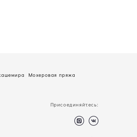
 кашемира
Мохеровая пряжа
Присоединяйтесь: