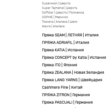
Superwool | Шерсть
Super Tajmahal | Шерсть
Soffstar | Шерсть | Полиамид
SOPHIE | Меринос
Toscana | Альпака | Шелк
Wayra | Альпака
Пряжа SEAM | ЛЕТНЯЯ | Италия
ПРЯЖА ADRIAFIL | Италия
Пряжа KATIA | Испания
Пряжа CONCEPT by Katia | Испания
Пряжа ITO | Япония
Пряжа ZEALANA | Новая Зеландия
Пряжа LANG YARNS | Швейцария
Cashmere Fine | Китай
ПРЯЖА ZITRON | Германия
Пряжа PASCUALI | Германия