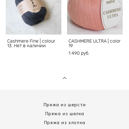
Cashmere Fine | colour
CASHMERE ULTRA | color
13. Нет в наличии
19
1 490 pуб.
Пряжа из шерсти
Пряжа из шелка
Пряжа из хлопка