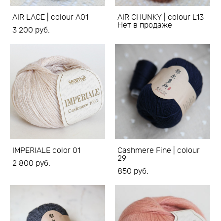
AIR LACE | colour A01
AIR CHUNKY | colour L13
Нет в продаже
3 200 pуб.
IMPERIALE color 01
Cashmere Fine | colour
29
2 800 pуб.
850 pуб.