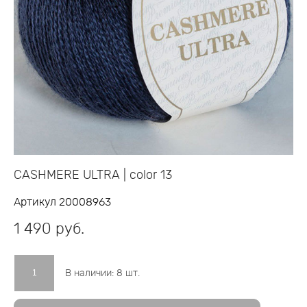
CASHMERE ULTRA | color 13
Артикул 20008963
1 490 pуб.
В наличии:
8
шт.