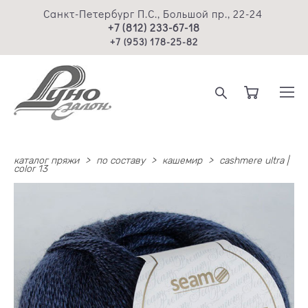
Санкт-Петербург П.С., Большой пр., 22-24
+7 (812) 233-67-18
+7 (953) 178-25-82
каталог пряжи
>
по составу
>
кашемир
>
cashmere ultra |
color 13