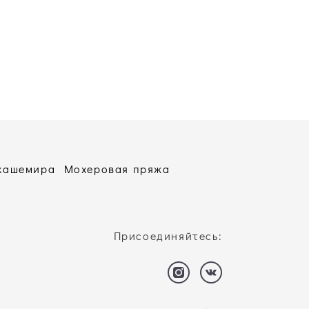
 кашемира
Мохеровая пряжа
Присоединяйтесь: