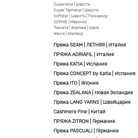
Superwool | Шерсть
Super Tajmahal | Шерсть
Soffstar | Шерсть | Полиамид
SOPHIE | Меринос
Toscana | Альпака | Шелк
Wayra | Альпака
Пряжа SEAM | ЛЕТНЯЯ | Италия
ПРЯЖА ADRIAFIL | Италия
Пряжа KATIA | Испания
Пряжа CONCEPT by Katia | Испания
Пряжа ITO | Япония
Пряжа ZEALANA | Новая Зеландия
Пряжа LANG YARNS | Швейцария
Cashmere Fine | Китай
ПРЯЖА ZITRON | Германия
Пряжа PASCUALI | Германия