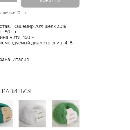
КОРЗИНУ
наличии:
10
шт.
став: Кашемир 70% шёлк 30%
с: 50 гр
ина нити: 150 м
комендуемый диаметр спиц: 4-5
м
рана: Италия
НРАВИТЬСЯ