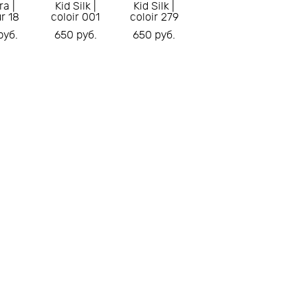
a |
Kid Silk |
Kid Silk |
r 18
coloir 001
coloir 279
pуб.
650 pуб.
650 pуб.