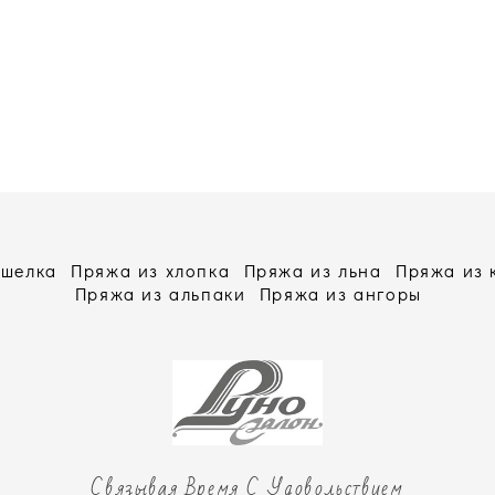
 шелка
Пряжа из хлопка
Пряжа из льна
Пряжа из
Пряжа из альпаки
Пряжа из ангоры
Связывая Время С Удовольствием