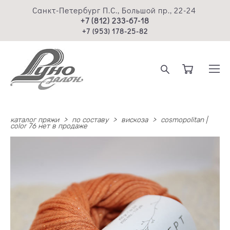
Санкт-Петербург П.С., Большой пр., 22-24
+7 (812) 233-67-18
+7 (953) 178-25-82
каталог пряжи
>
по составу
>
вискоза
>
cosmopolitan |
color 76 нет в продаже