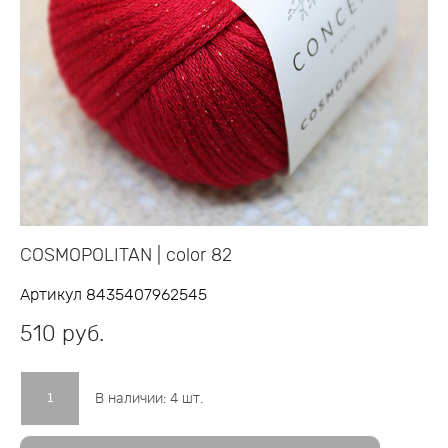
COSMOPOLITAN | color 82
Артикул 8435407962545
510 pуб.
В наличии:
4
шт.