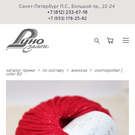
Санкт-Петербург П.С., Большой пр., 22-24
+7 (812) 233-67-18
+7 (953) 178-25-82
каталог пряжи
>
по составу
>
вискоза
>
cosmopolitan |
color 82