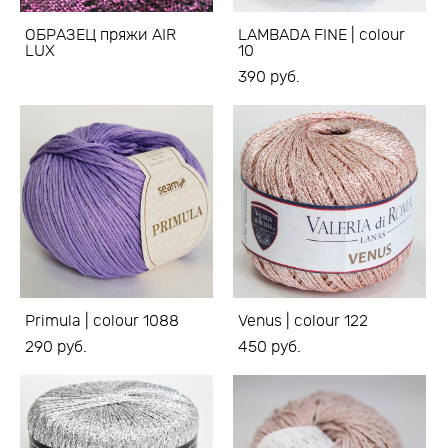
ОБРАЗЕЦ пряжи AIR
LAMBADA FINE | colour
LUX
10
390 pуб.
Primula | colour 1088
Venus | colour 122
290 pуб.
450 pуб.