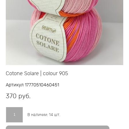
Cotone Solare | colour 905
Артикул 17770510460451
370 pуб.
В наличии:
14
шт.