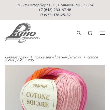
Санкт-Петербург П.С., Большой пр., 22-24
+7 (812) 233-67-18
+7 (953) 178-25-82
каталог пряжи
>
пряжа seam | летняя | италия
>
cotone
solare | colour 905