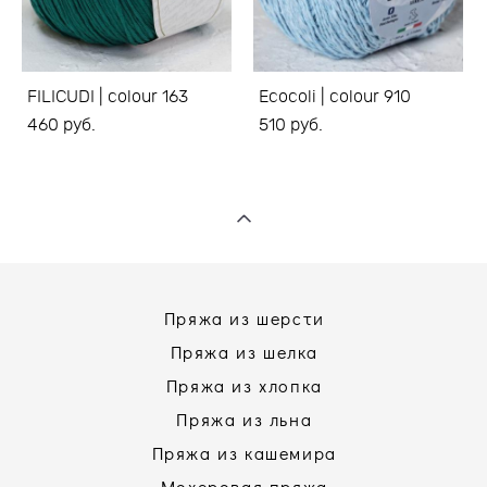
FILICUDI | colour 163
Ecocoli | colour 910
460 pуб.
510 pуб.
Пряжа из шерсти
Пряжа из шелка
Пряжа из хлопка
Пряжа из льна
Пряжа из кашемира
Мохеровая пряжа