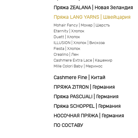
Пряжа ZEALANA | Новая Зеландия
Пряжа LANG YARNS | Швейцария
Mohair Fancy | Мохер | Шерсть
Eternity | Хлопок
Duett | Хлопок
ILLUSION | Хлопок | Вискоза
Fiesta | Хлопок
Crealino | Лен
Cashmere Extra Lace | Кашемир
Mille Colori Baby | Меринос
Cashmere Fine | Китай
ПРЯЖА ZITRON | Германия
Пряжа PASCUALI | Германия
Пряжа SCHOPPEL | Германия
НОСОЧНАЯ ПРЯЖА | Германия
ПО СОСТАВУ