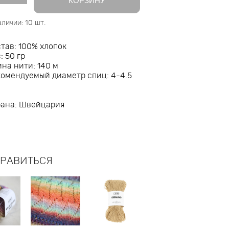
КОРЗИНУ
аличии:
10
шт.
тав: 100% хлопок
: 50 гр
на нити: 140 м
комендуемый диаметр спиц: 4-4.5
рана: Швейцария
НРАВИТЬСЯ