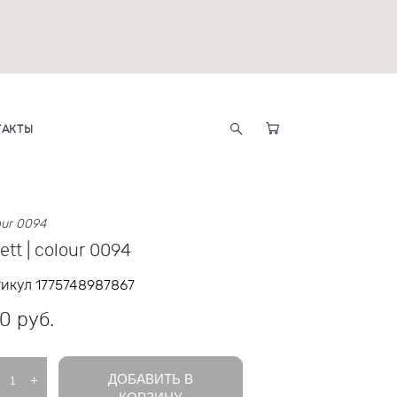
ТАКТЫ
lour 0094
ett | colour 0094
икул 1775748987867
0 pуб.
ДОБАВИТЬ В