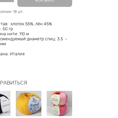
КОРЗИНУ
аличии:
18
шт.
тав: хлопок 55%, лён 45%
: 50 гр
на нити: 110 м
омендуемый диаметр спиц: 3.5 -
 мм
ана: Италия
НРАВИТЬСЯ