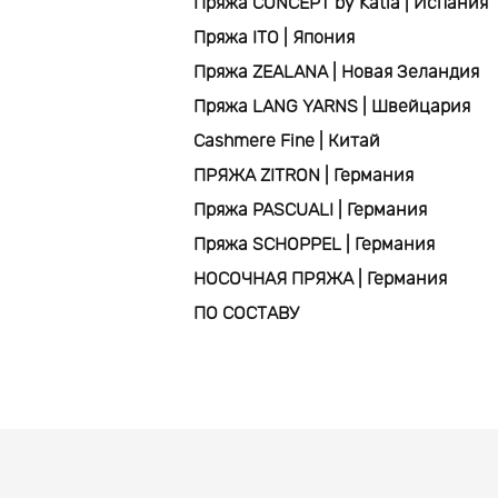
Пряжа CONCEPT by Katia | Испания
Пряжа ITO | Япония
Пряжа ZEALANA | Новая Зеландия
Пряжа LANG YARNS | Швейцария
Cashmere Fine | Китай
ПРЯЖА ZITRON | Германия
Пряжа PASCUALI | Германия
Пряжа SCHOPPEL | Германия
НОСОЧНАЯ ПРЯЖА | Германия
ПО СОСТАВУ