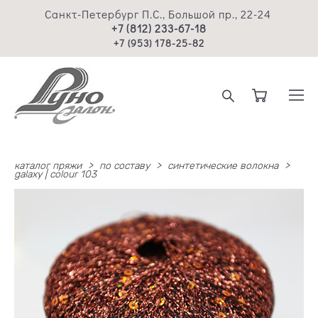
Санкт-Петербург П.С., Большой пр., 22-24
+7 (812) 233-67-18
+7 (953) 178-25-82
каталог пряжи
>
по составу
>
синтетические волокна
>
galaxy | colour 103