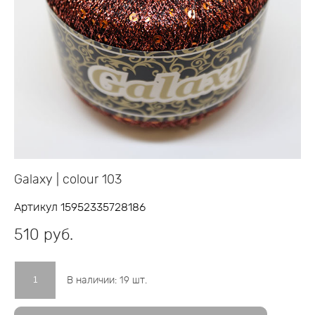
Galaxy | colour 103
Артикул 15952335728186
510 pуб.
В наличии:
19
шт.