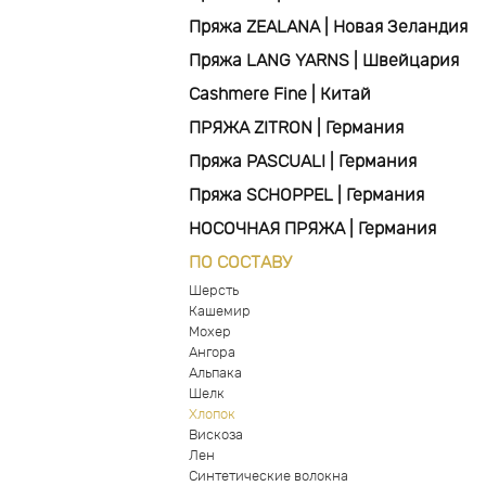
Пряжа ZEALANA | Новая Зеландия
Пряжа LANG YARNS | Швейцария
Cashmere Fine | Китай
ПРЯЖА ZITRON | Германия
Пряжа PASCUALI | Германия
Пряжа SCHOPPEL | Германия
НОСОЧНАЯ ПРЯЖА | Германия
ПО СОСТАВУ
Шерсть
Кашемир
Мохер
Ангора
Альпака
Шелк
Хлопок
Вискоза
Лен
Синтетические волокна