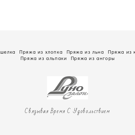
 шелка
Пряжа из хлопка
Пряжа из льна
Пряжа из
Пряжа из альпаки
Пряжа из ангоры
Связывая Время С Удовольствием