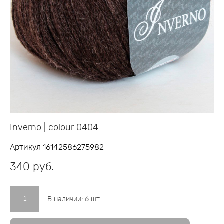
Inverno | colour 0404
Артикул 16142586275982
340 pуб.
В наличии:
6
шт.