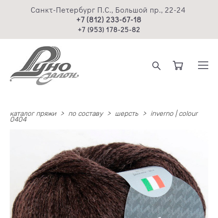
Санкт-Петербург П.С., Большой пр., 22-24
+7 (812) 233-67-18
+7 (953) 178-25-82
каталог пряжи
>
по составу
>
шерсть
>
inverno | colour
0404