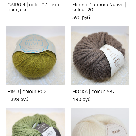
CAIRO 4 | color 07 Нет в
Merino Platinum Nuovo |
продаже
colour 20
590 pуб.
RIMU | colour R02
MOKKA | colour 687
1 398 pуб.
480 pуб.