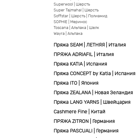
Superwool | Шерсть
Super Tajmahal | Шерсть
Soffstar | Шерсть | Полиамид
SOPHIE | Меринос
Toscana | Альпака | Шелк
Wayra | Альпака
Пряжа SEAM | ЛЕТНЯЯ | Италия
ПРЯЖА ADRIAFIL | Италия
Пряжа KATIA | Испания
Пряжа CONCEPT by Katia | Испания
Пряжа ITO | Япония
Пряжа ZEALANA | Новая Зеландия
Пряжа LANG YARNS | Швейцария
Cashmere Fine | Китай
ПРЯЖА ZITRON | Германия
Пряжа PASCUALI | Германия