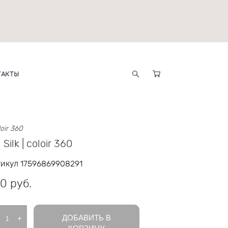
ТАКТЫ
oloir 360
 Silk | coloir 360
икул 17596869908291
0 pуб.
ДОБАВИТЬ В