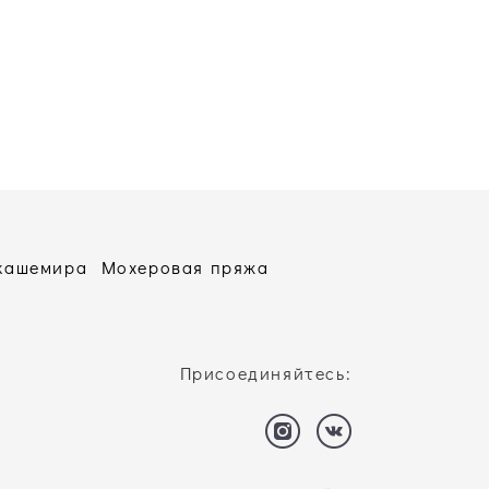
 кашемира
Мохеровая пряжа
Присоединяйтесь: