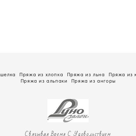
 шелка
Пряжа из хлопка
Пряжа из льна
Пряжа из
Пряжа из альпаки
Пряжа из ангоры
Связывая Время С Удовольствием