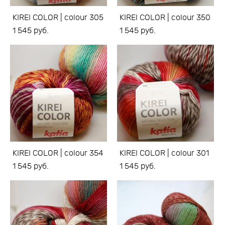
KIREI COLOR | colour 305
KIREI COLOR | colour 350
1 545 pуб.
1 545 pуб.
KIREI COLOR | colour 354
KIREI COLOR | colour 301
1 545 pуб.
1 545 pуб.