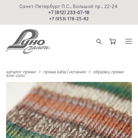
Санкт-Петербург П.С., Большой пр., 22-24
+7 (812) 233-67-18
+7 (953) 178-25-82
каталог пряжи
>
пряжа katia | испания
>
образец пряжи
kirei color