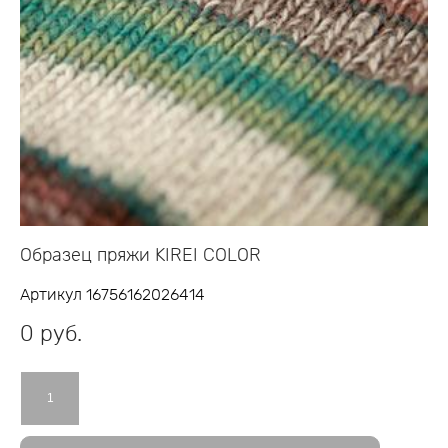
Образец пряжи KIREI COLOR
Артикул 16756162026414
0 pуб.