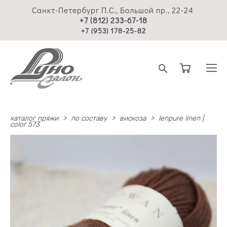
Санкт-Петербург П.С., Большой пр., 22-24
+7 (812) 233-67-18
+7 (953) 178-25-82
каталог пряжи
>
по составу
>
вискоза
>
lenpure linen |
color 573