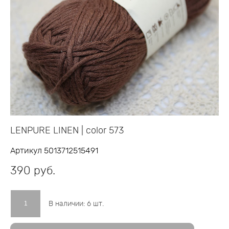
LENPURE LINEN | color 573
Артикул 5013712515491
390 pуб.
В наличии:
6
шт.