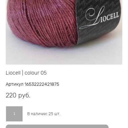
Liocell | colour 05
Артикул 16532222421875
220 pуб.
В наличии:
25
шт.