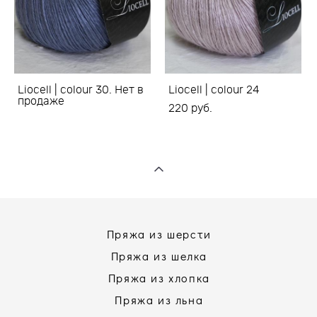
Liocell | colour 30. Нет в
Liocell | colour 24
продаже
220 pуб.
Пряжа из шерсти
Пряжа из шелка
Пряжа из хлопка
Пряжа из льна