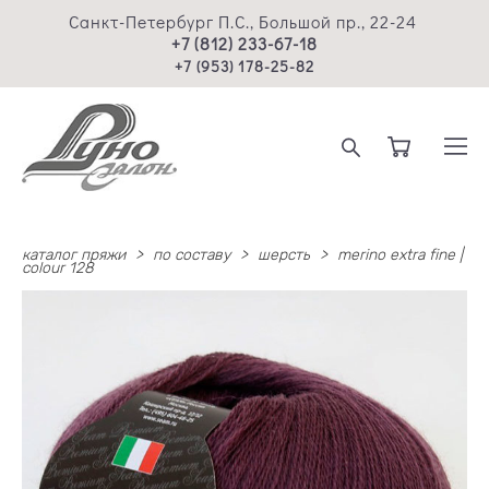
Санкт-Петербург П.С., Большой пр., 22-24
+7 (812) 233-67-18
+7 (953) 178-25-82
каталог пряжи
>
по составу
>
шерсть
>
merino extra fine |
colour 128