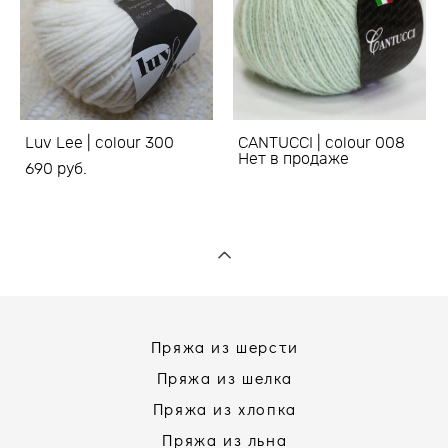
Luv Lee | colour 300
CANTUCCI | colour 008
Нет в продаже
690 pуб.
Пряжа из шерсти
Пряжа из шелка
Пряжа из хлопка
Пряжа из льна