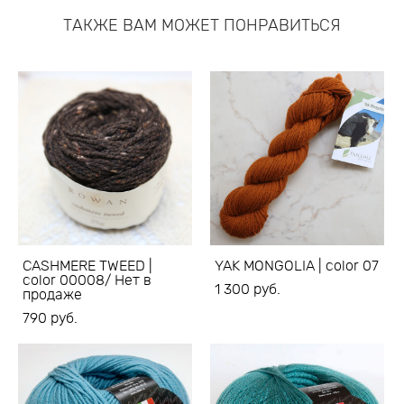
ТАКЖЕ ВАМ МОЖЕТ ПОНРАВИТЬСЯ
CASHMERE TWEED |
YAK MONGOLIA | color 07
color 00008/ Нет в
1 300 pуб.
продаже
790 pуб.