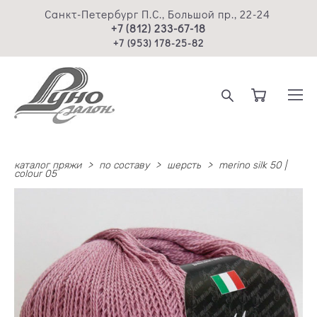
Санкт-Петербург П.С., Большой пр., 22-24
+7 (812) 233-67-18
+7 (953) 178-25-82
каталог пряжи
>
по составу
>
шерсть
>
merino silk 50 |
colour 05