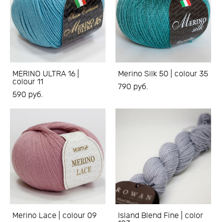
MERINO ULTRA 16 |
Merino Silk 50 | colour 35
colour 11
790 pуб.
590 pуб.
Merino Lace | colour 09
Island Blend Fine | color