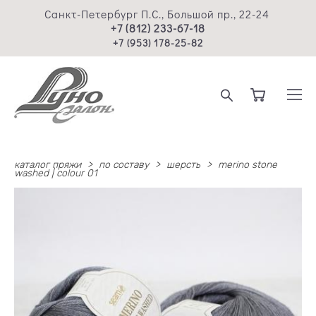
Санкт-Петербург П.С., Большой пр., 22-24
+7 (812) 233-67-18
+7 (953) 178-25-82
каталог пряжи
>
по составу
>
шерсть
>
merino stone
washed | colour 01