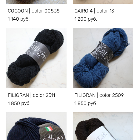
COCOON | color 00838
CAIRO 4 | color 13
1 140 pуб.
1 200 pуб.
FILIGRAN | color 2511
FILIGRAN | color 2509
1 850 pуб.
1 850 pуб.