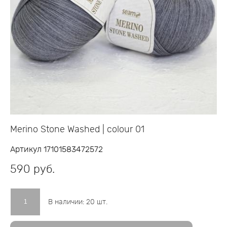
Merino Stone Washed | colour 01
Артикул 17101583472572
590 pуб.
В наличии:
20
шт.