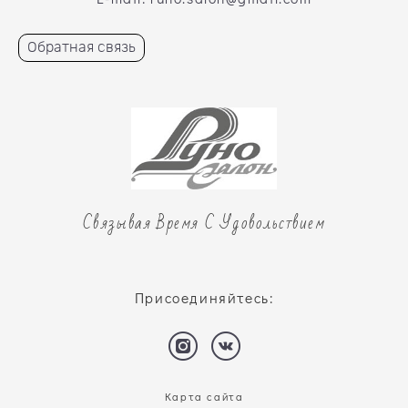
Обратная связь
Связывая Время С Удовольствием
Присоединяйтесь:
Карта сайта