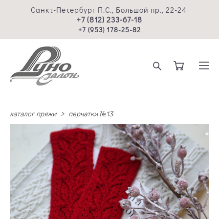
Санкт-Петербург П.С., Большой пр., 22-24
+7 (812) 233-67-18
+7 (953) 178-25-82
каталог пряжи
>
перчатки №13