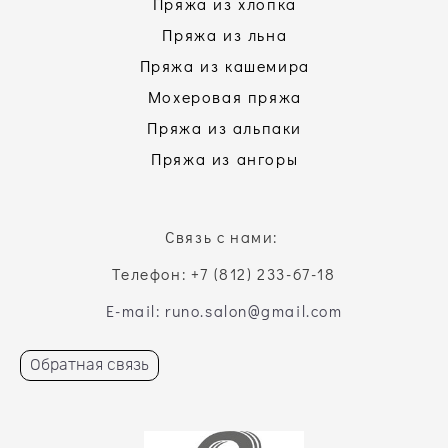
Пряжа из хлопка
Пряжа из льна
Пряжа из кашемира
Мохеровая пряжа
Пряжа из альпаки
Пряжа из ангоры
Связь с нами:
Телефон: +7 (812) 233-67-18
E-mail: runo.salon@gmail.com
Обратная связь