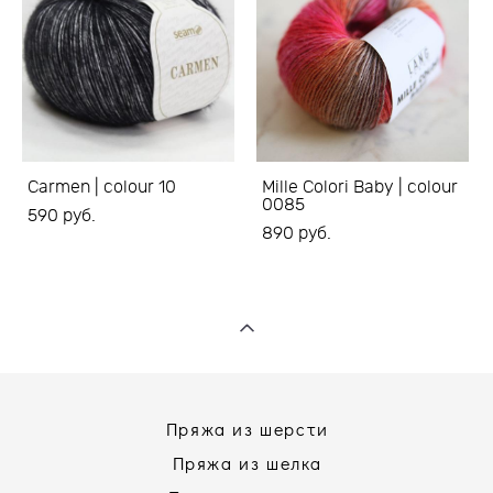
Carmen | colour 10
Mille Colori Baby | colour
0085
590 pуб.
890 pуб.
Пряжа из шерсти
Пряжа из шелка