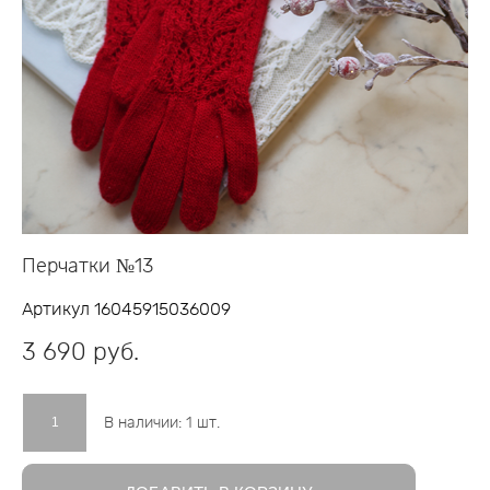
Перчатки №13
Артикул 16045915036009
3 690 pуб.
В наличии:
1
шт.