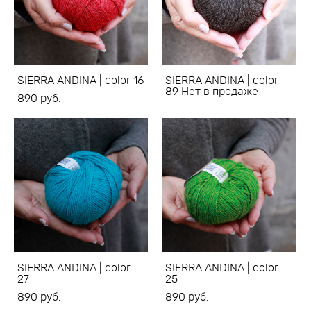
SIERRA ANDINA | color 16
SIERRA ANDINA | color
89 Нет в продаже
890 pуб.
SIERRA ANDINA | color
SIERRA ANDINA | color
27
25
890 pуб.
890 pуб.