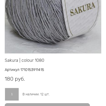
Sakura | colour 1080
Артикул 1710153911415
180 pуб.
В наличии:
12
шт.