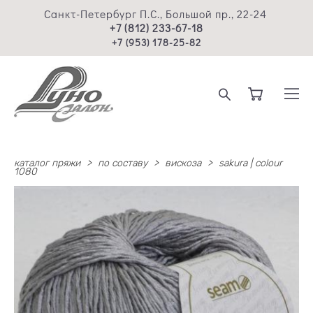
Санкт-Петербург П.С., Большой пр., 22-24
+7 (812) 233-67-18
+7 (953) 178-25-82
каталог пряжи
>
по составу
>
вискоза
>
sakura | colour
1080