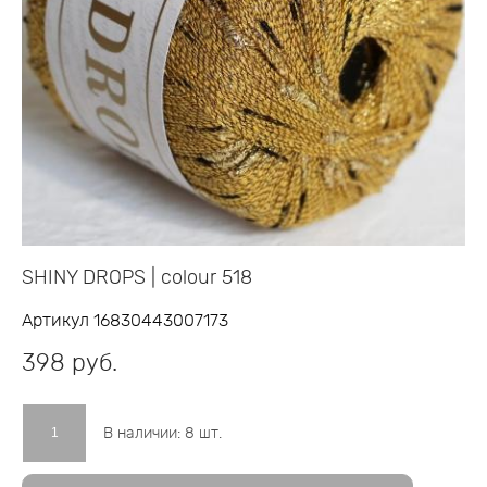
SHINY DROPS | colour 518
Артикул 16830443007173
398 pуб.
В наличии:
8
шт.