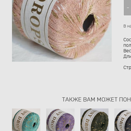
В н
Сос
по
Вес
Дли
Стр
ТАКЖЕ ВАМ МОЖЕТ ПО