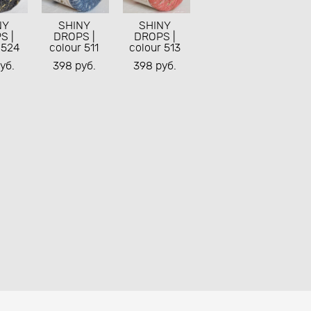
NY
SHINY
SHINY
S |
DROPS |
DROPS |
 524
colour 511
colour 513
уб.
398 pуб.
398 pуб.