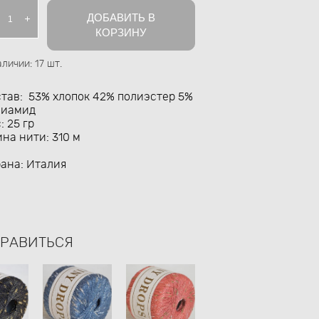
ДОБАВИТЬ В
КОРЗИНУ
аличии:
17
шт.
тав: 53% хлопок 42% полиэстер 5%
лиамид
: 25 гр
на нити: 310 м
ана: Италия
НРАВИТЬСЯ