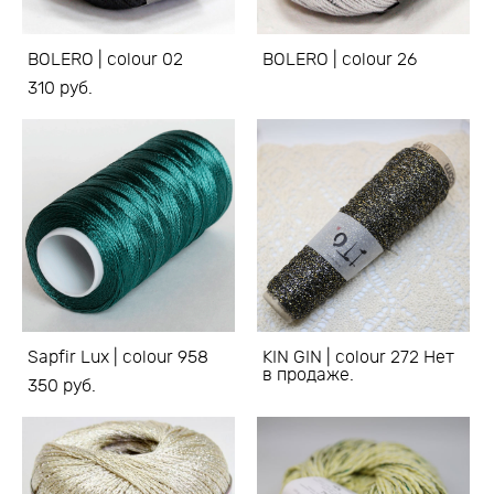
BOLERO | colour 02
BOLERO | colour 26
310 pуб.
Sapfir Lux | colour 958
KIN GIN | colour 272 Нет
в продаже.
350 pуб.