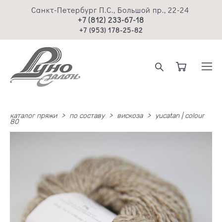
Санкт-Петербург П.С., Большой пр., 22-24
+7 (812) 233-67-18
+7 (953) 178-25-82
каталог пряжи
>
по составу
>
вискоза
>
yucatan | colour
80