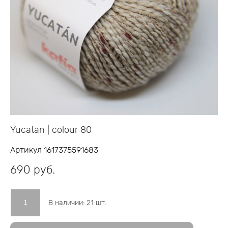
Yucatan | colour 80
Артикул 1617375591683
690 pуб.
В наличии:
21
шт.