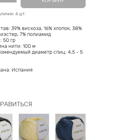
КОРЗИНУ
аличии:
4
шт.
тав: 39% вискоза, 16% хлопок, 38%
лиэстер, 7% полиамид
: 50 гр
на нити: 100 м
омендуемый диаметр спиц: 4,5 - 5
рана: Испания
НРАВИТЬСЯ