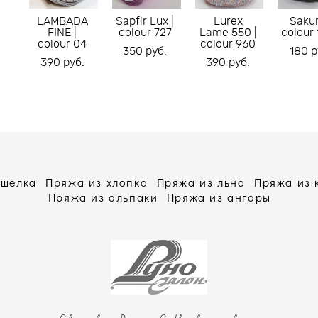
LAMBADA
Sapfir Lux |
Lurex
Sakur
FINE |
colour 727
Lame 550 |
colour
colour 04
colour 960
350 pуб.
180 p
390 pуб.
390 pуб.
 шелка
Пряжа из хлопка
Пряжа из льна
Пряжа из
Пряжа из альпаки
Пряжа из ангоры