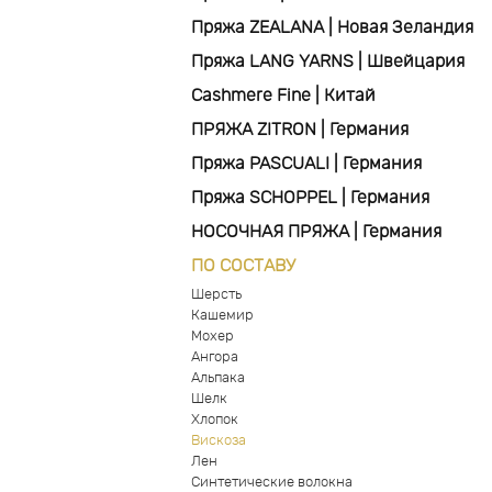
Пряжа ZEALANA | Новая Зеландия
Пряжа LANG YARNS | Швейцария
Cashmere Fine | Китай
ПРЯЖА ZITRON | Германия
Пряжа PASCUALI | Германия
Пряжа SCHOPPEL | Германия
НОСОЧНАЯ ПРЯЖА | Германия
ПО СОСТАВУ
Шерсть
Кашемир
Мохер
Ангора
Альпака
Шелк
Хлопок
Вискоза
Лен
Синтетические волокна