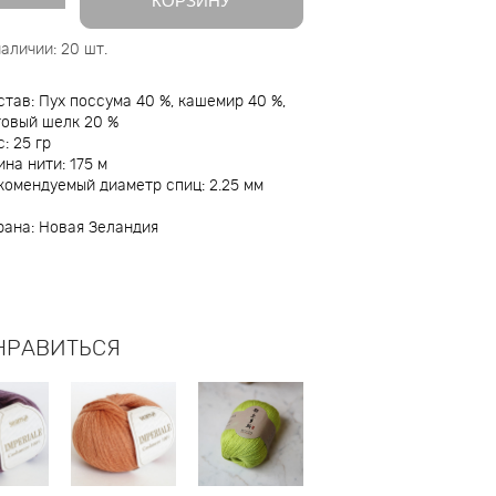
КОРЗИНУ
наличии:
20
шт.
став: Пух поссума 40 %, кашемир 40 %,
товый шелк 20 %
: 25 гр
ина нити: 175 м
комендуемый диаметр спиц: 2.25 мм
рана: Новая Зеландия
НРАВИТЬСЯ