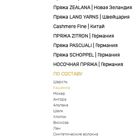
Пряжа ZEALANA | Новая Зеландия
Пряжа LANG YARNS | Швейцария
Cashmere Fine | Китай
ПРЯЖА ZITRON | Германия
Пряжа PASCUALI | Германия
Пряжа SCHOPPEL | Германия
НОСОЧНАЯ ПРЯЖА | Германия
ПО СОСТАВУ
Шерсть
Кашемир
Мохер
Ангора
Альпака
Шелк
Хлопок
Вискоза
Лен
Синтетические волокна